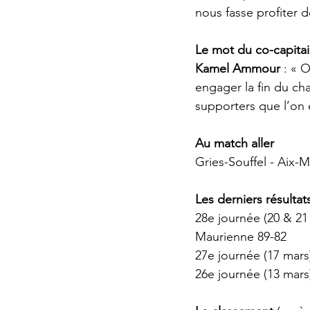
nous fasse profiter 
Le mot du co-capita
Kamel Ammour
 : « 
engager la fin du ch
supporters que l’on
Au match aller
Gries-Souffel - Aix-M
Les derniers résultat
28e journée (20 & 21
Maurienne 89-82
27e journée (17 mars)
26e journée (13 mars