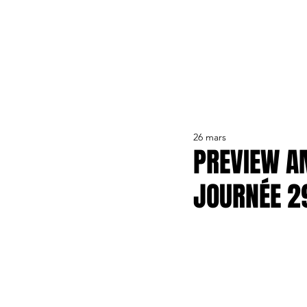
ACTUALITÉS
LE CLUB
ÉQUIPE PRO
FORMA
26 mars
PREVIEW AM
JOURNÉE 2