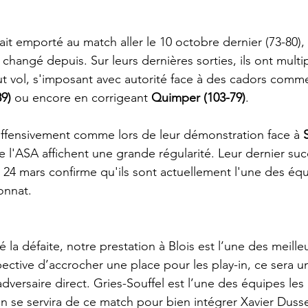
ait emporté au match aller le 10 octobre dernier (73-80), 
changé depuis. Sur leurs dernières sorties, ils ont multip
t vol, s'imposant avec autorité face à des cadors comm
89)
 ou encore en corrigeant 
Quimper (103-79)
.
offensivement comme lors de leur démonstration face à 
de l'ASA affichent une grande régularité. Leur dernier su
e 24 mars confirme qu'ils sont actuellement l'une des équ
onnat.
é la défaite, notre prestation à Blois est l’une des meille
pective d’accrocher une place pour les play-in, ce sera u
dversaire direct. Gries-Souffel est l’une des équipes les 
 se servira de ce match pour bien intégrer Xavier Dussel 