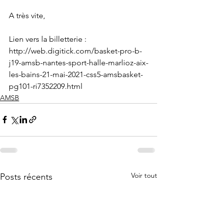
A très vite,
Lien vers la billetterie : 
http://web.digitick.com/basket-pro-b-
j19-amsb-nantes-sport-halle-marlioz-aix-
les-bains-21-mai-2021-css5-amsbasket-
pg101-ri7352209.html
AMSB
Voir tout
Posts récents