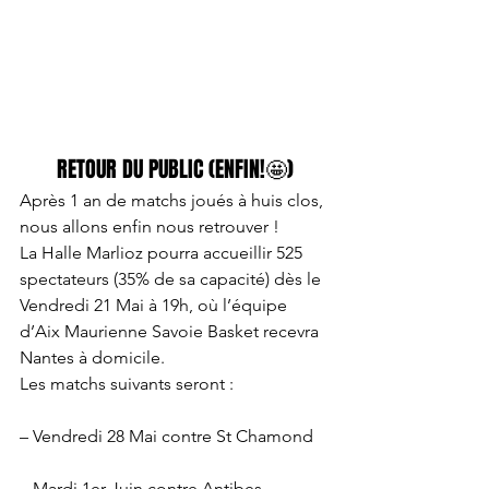
RETOUR DU PUBLIC (ENFIN!🤩)
Après 1 an de matchs joués à huis clos, 
nous allons enfin nous retrouver !
La Halle Marlioz pourra accueillir 525 
spectateurs (35% de sa capacité) dès le 
Vendredi 21 Mai à 19h, où l’équipe 
d’Aix Maurienne Savoie Basket recevra 
Nantes à domicile.
Les matchs suivants seront :
– Vendredi 28 Mai contre St Chamond
– Mardi 1er Juin contre Antibes