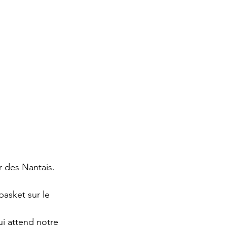
r des Nantais.
basket sur le 
ui attend notre 