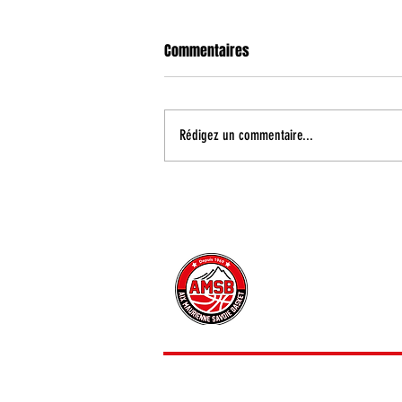
Commentaires
Rédigez un commentaire...
Coupe de France : un duel face à
Fos Provence au premier tour
CONTACT
INFORMATIONS PRATIQUE
PRESSE
© 2025 - AIX MAURIENN