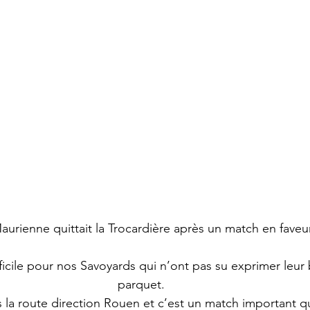
-Maurienne quittait la Trocardière après un match en faveu
icile pour nos Savoyards qui n’ont pas su exprimer leur 
parquet.
s la route direction Rouen et c’est un match important q