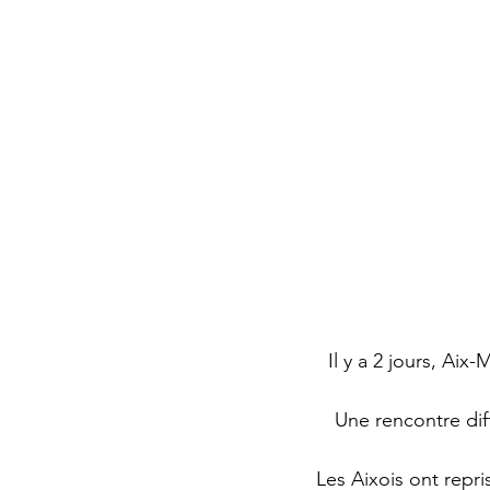
Il y a 2 jours, Aix
Une rencontre diff
Les Aixois ont repri