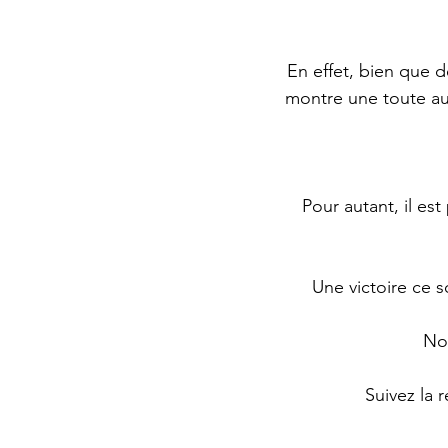
En effet, bien que 
montre une toute aut
Pour autant, il es
Une victoire ce 
Nou
Suivez la 