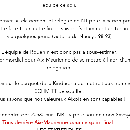
équipe ce soir.
dernier au classement et relégué en N1 pour la saison pr
re facette en cette fin de saison. Notamment en tenant 
y a quelques jours. (victoire de Nancy : 98-93)
L’équipe de Rouen n’est donc pas à sous-estimer.
t primordial pour Aix-Maurienne de se mettre à l’abri d’un
relégation.
soir sur le parquet de la Kindarena permettrait aux hom
SCHMITT de souffler.
s savons que nos valeureux Aixois en sont capables !
rencontre dès 20h30 sur LNB TV pour soutenir nos Savoy
Tous derrière Aix-Maurienne pour ce sprint final !