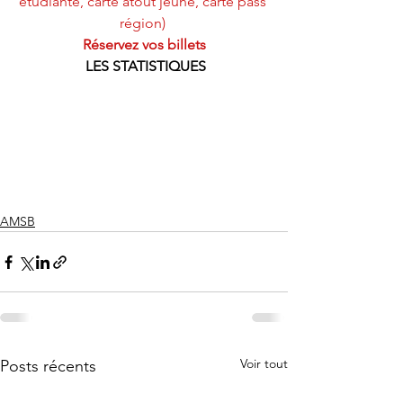
étudiante, carte atout jeune, carte pass 
région) 
Réservez vos billets
 LES STATISTIQUES
AMSB
Voir tout
Posts récents