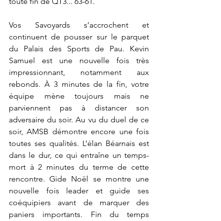
toute fin de QT3... 63-61.
Vos Savoyards s’accrochent et 
continuent de pousser sur le parquet 
du Palais des Sports de Pau. Kevin 
Samuel est une nouvelle fois très 
impressionnant, notamment aux 
rebonds. À 3 minutes de la fin, votre 
équipe mène toujours mais ne 
parviennent pas à distancer son 
adversaire du soir. Au vu du duel de ce 
soir, AMSB démontre encore une fois 
toutes ses qualités. L’élan Béarnais est 
dans le dur, ce qui entraîne un temps-
mort à 2 minutes du terme de cette 
rencontre. Gide Noël se montre une 
nouvelle fois leader et guide ses 
coéquipiers avant de marquer des 
paniers importants. Fin du temps 