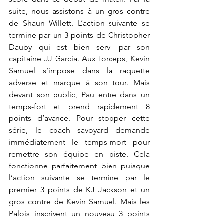
suite, nous assistons à un gros contre 
de Shaun Willett. L’action suivante se 
termine par un 3 points de Christopher 
Dauby qui est bien servi par son 
capitaine JJ Garcia. Aux forceps, Kevin 
Samuel s’impose dans la raquette 
adverse et marque à son tour. Mais 
devant son public, Pau entre dans un 
temps-fort et prend rapidement 8 
points d’avance. Pour stopper cette 
série, le coach savoyard demande 
immédiatement le temps-mort pour 
remettre son équipe en piste. Cela 
fonctionne parfaitement bien puisque 
l’action suivante se termine par le 
premier 3 points de KJ Jackson et un 
gros contre de Kevin Samuel. Mais les 
Palois inscrivent un nouveau 3 points 