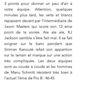
3 points pour donner un peu d’air à 
votre équipe. Attention, quelques 
minutes plus tard, les verts et blancs 
repassent devant par l’intermédiaire de 
Javon Masters
qui score son 12 ème 
point de la soirée. Aïe aïe aïe, KJ 
Jackson semble s’être fait mal. Il se fait 
soigner sur le banc pendant que 
Siriman Kanouté refait son apparition 
sur le terrain et marque sur une action 
très compliquée. Les deux équipes 
sont au coude à coude et les hommes 
de Manu Schmitt résistent très bien à 
l’actuel 7ème de Pro B : 46-45.