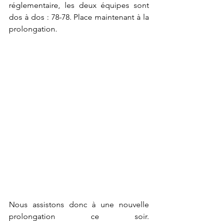
réglementaire, les deux équipes sont 
dos à dos : 78-78. Place maintenant à la 
prolongation.
Nous assistons donc à une nouvelle 
prolongation ce soir. 