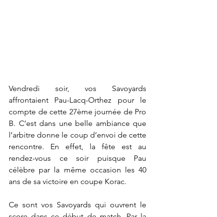
Vendredi soir, vos Savoyards 
affrontaient Pau-Lacq-Orthez pour le 
compte de cette 27ème journée de Pro 
B. C’est dans une belle ambiance que 
l’arbitre donne le coup d’envoi de cette 
rencontre. En effet, la fête est au 
rendez-vous ce soir puisque Pau 
célèbre par la même occasion les 40 
ans de sa victoire en coupe Korac.
Ce sont vos Savoyards qui ouvrent le 
score dans ce début de match. Par la 