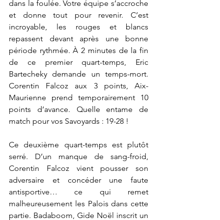
dans la foulée. Votre équipe s’accroche 
et donne tout pour revenir. C’est 
incroyable, les rouges et blancs 
repassent devant après une bonne 
période rythmée. À 2 minutes de la fin 
de ce premier quart-temps,
Eric 
Bartecheky
demande un temps-mort. 
Corentin Falcoz aux 3 points, Aix-
Maurienne prend temporairement 10 
points d’avance. Quelle entame de 
match pour vos Savoyards : 19-28 !
Ce deuxième quart-temps est plutôt 
serré. D’un manque de sang-froid, 
Corentin Falcoz vient pousser son 
adversaire et concéder une faute 
antisportive… ce qui remet 
malheureusement les Palois dans cette 
partie. Badaboom, Gide Noël inscrit un 