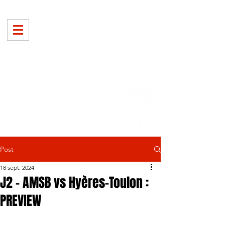
Post
18 sept. 2024
J2 - AMSB vs Hyères-Toulon :
PREVIEW