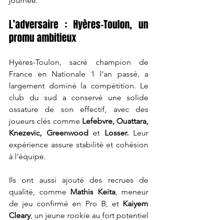
journée.
L’adversaire : Hyères-Toulon, un 
promu ambitieux
Hyères-Toulon, sacré champion de 
France en Nationale 1 l'an passé, a 
largement dominé la compétition. Le 
club du sud a conservé une solide 
ossature de son effectif, avec des 
joueurs clés comme 
Lefebvre, Ouattara, 
Knezevic, Greenwood
 et
 Losser.
 Leur 
expérience assure stabilité et cohésion 
à l'équipe.
Ils ont aussi ajouté des recrues de 
qualité, comme 
Mathis Keita
, meneur 
de jeu confirmé en Pro B, et 
Kaiyem 
Cleary
, un jeune rookie au fort potentiel 