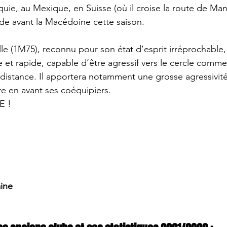
uie, au Mexique, en Suisse (où il croise la route de M
nde avant la Macédoine cette saison.
lle (1M75), reconnu pour son état d’esprit irréprochable,
e et rapide, capable d’être agressif vers le cercle comme
istance. Il apportera notamment une grosse agressivité
e en avant ses coéquipiers.
 !  
aine