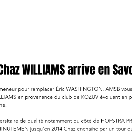
TION
More
ENTREPRISES
 Chaz WILLIAMS arrive en Savo
n meneur pour remplacer Éric WASHINGTON, AMSB vous
ILLIAMS en provenance du club de KOZUV évoluant en p
ne.
versitaire de qualité notamment du côté de HOFSTRA PR
UTEMEN jusqu’en 2014 Chaz enchaîne par un tour d