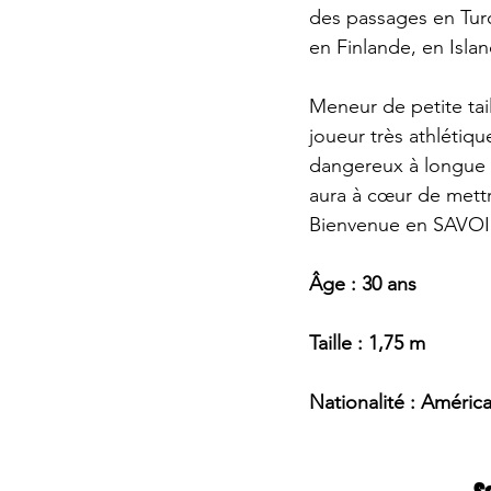
des passages en Turq
en Finlande, en Isla
Meneur de petite tai
joueur très athlétiqu
dangereux à longue d
aura à cœur de mettr
Bienvenue en SAVOIE
Âge : 30 ans
Taille : 1,75 m
Nationalité : Améric